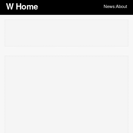
W Home
News
About
|