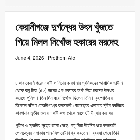
কেরানীগঞ্জে দুর্গন্ধের উৎস খুঁজতে
গিয়ে মিলল নিখোঁজ হকারের মরদেহ
June 4, 2026
· Prothom Alo
ঢাকার কেরানীগঞ্জে একটি ফার্নিচার কারখানার শ্রমিকদের আবাসিক ছাউনি
থেকে বাবু মিয়া (৫৫) নামের এক হকারের অর্ধগলিত মরদেহ উদ্ধার
করেছে পুলিশ। তিন দিন ধরে নিখোঁজ ছিলেন তিনি। বৃহস্পতিবার
বিকেলে দক্ষিণ কেরানীগঞ্জের কদমতলী গোলচত্বর এলাকার দ্বীন ফার্নিচার
কারখানার তৃতীয় তলার একটি কক্ষ থেকে মরদেহটি উদ্ধার করা হয়।
পুলিশ ও স্থানীয় সূত্রে জানা গেছে, বাবু মিয়া দীর্ঘদিন ধরে কদমতলী
গোলচত্বর এলাকায় পান-সিগারেট বিক্রি করতেন। ব্যবসা শেষে তিনি