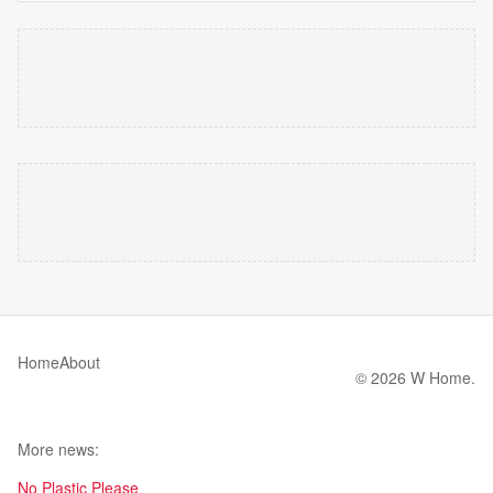
Home
About
© 2026 W Home.
More news:
No Plastic Please