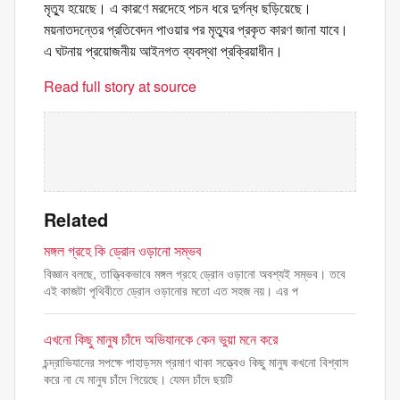
মৃত্যু হয়েছে। এ কারণে মরদেহে পচন ধরে দুর্গন্ধ ছড়িয়েছে।
ময়নাতদন্তের প্রতিবেদন পাওয়ার পর মৃত্যুর প্রকৃত কারণ জানা যাবে।
এ ঘটনায় প্রয়োজনীয় আইনগত ব্যবস্থা প্রক্রিয়াধীন।
Read full story at source
Related
মঙ্গল গ্রহে কি ড্রোন ওড়ানো সম্ভব
বিজ্ঞান বলছে, তাত্ত্বিকভাবে মঙ্গল গ্রহে ড্রোন ওড়ানো অবশ্যই সম্ভব। তবে
এই কাজটা পৃথিবীতে ড্রোন ওড়ানোর মতো এত সহজ নয়। এর প
এখনো কিছু মানুষ চাঁদে অভিযানকে কেন ভুয়া মনে করে
চন্দ্রাভিযানের সপক্ষে পাহাড়সম প্রমাণ থাকা সত্ত্বেও কিছু মানুষ কখনো বিশ্বাস
করে না যে মানুষ চাঁদে গিয়েছে। যেমন চাঁদে ছয়টি