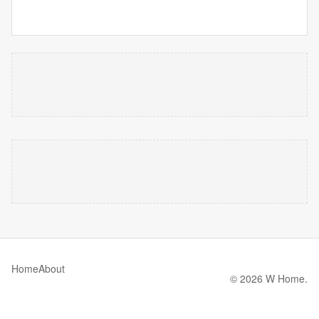
Home
About
© 2026 W Home.