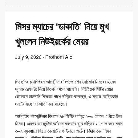
মিসর ম্যাচের ‘ডাকাতি’ নিয়ে মুখ
খুললেন নিউইয়র্কের মেয়র
July 9, 2026
· Prothom Alo
ডিফেন্ডিং চ্যাম্পিয়ন আর্জেন্টিনার বিপক্ষে শেষ ষোলোয় মিসরের হারের
ম্যাচে রেফারিং নিয়ে বিতর্ক এখনো থামেনি। নিউইয়র্ক সিটির মেয়র
জোহরান মামদানি মিসরের পাশে দাঁড়িয়ে বলেছেন, এ ম্যাচে আফ্রিকান
দলটির সঙ্গে ‘ডাকাতি’ করা হয়েছে।
আটলান্টায় আর্জেন্টিনার বিপক্ষে ৭৮ মিনিট পর্যন্ত ২–০ গোলে এগিয়ে ছিল
মিসর। এরপর আর্জেন্টিনা অবিশ্বাস্যভাবে ঘুরে দাঁড়িয়ে ৩ গোল করে ম্যাচ
৩–২ ব্যবধানে জিতে কোয়ার্টার ফাইনালে ওঠে। বিদায় নেয় মিসর।