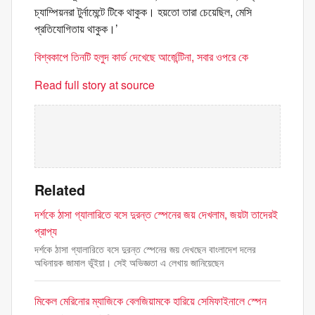
চ্যাম্পিয়নরা টুর্নামেন্টে টিকে থাকুক। হয়তো তারা চেয়েছিল, মেসি
প্রতিযোগিতায় থাকুক।’
বিশ্বকাপে তিনটি হলুদ কার্ড দেখেছে আর্জেন্টিনা, সবার ওপরে কে
Read full story at source
Related
দর্শকে ঠাসা গ্যালারিতে বসে দুরন্ত স্পেনের জয় দেখলাম, জয়টা তাদেরই
প্রাপ্য
দর্শকে ঠাসা গ্যালারিতে বসে দুরন্ত স্পেনের জয় দেখছেন বাংলাদেশ দলের
অধিনায়ক জামাল ভূঁইয়া। সেই অভিজ্ঞতা এ লেখায় জানিয়েছেন
মিকেল মেরিনোর ম্যাজিকে বেলজিয়ামকে হারিয়ে সেমিফাইনালে স্পেন