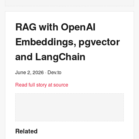
RAG with OpenAI
Embeddings, pgvector
and LangChain
June 2, 2026
· Dev.to
Read full story at source
Related