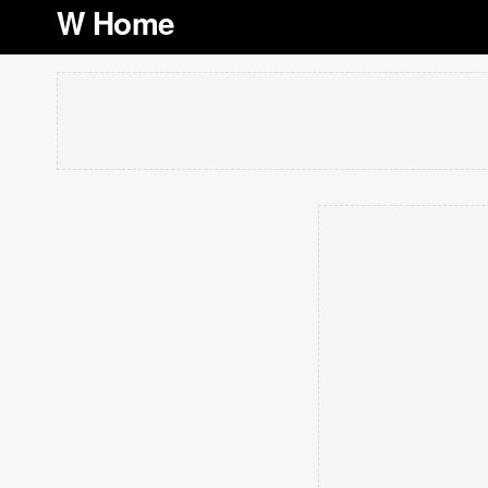
W Home