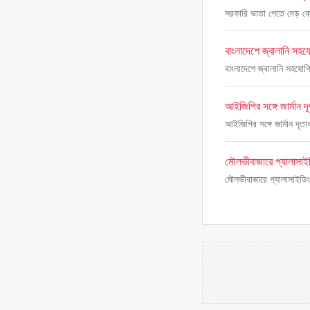
সরকারি ভাতা পেতে দেড় কো
বাংলাদেশে জ্বালানি সহয
বাংলাদেশে জ্বালানি সহযোগ
আইজিপির সঙ্গে জার্মান দ
আইজিপির সঙ্গে জার্মান দূত
মৌলভীবাজারে প্যালাসাইডি
মৌলভীবাজারে প্যালাসাইডিং 