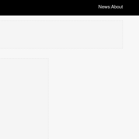
News
About
|