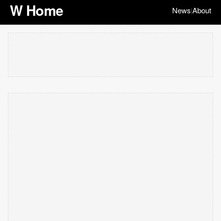
W Home
News
About
|